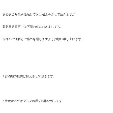
安心安全対策を徹底してお出迎えをさせて頂きますが、
緊急事態宣言中は下記の点におきましても、
皆様のご理解とご協力を賜りますようお願い申し上げます。
1.お酒類の提供は控えさせて頂きます。
2.飲食時以外はマスク着用をお願い致します。