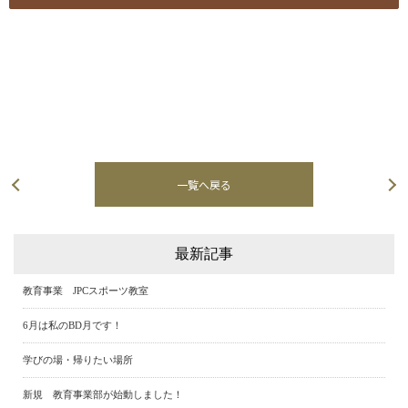
一覧へ戻る
次の記事へ
最新記事
教育事業 JPCスポーツ教室
6月は私のBD月です！
学びの場・帰りたい場所
新規 教育事業部が始動しました！