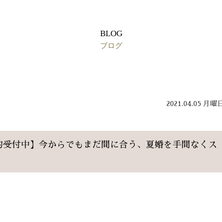
BLOG
ブログ
2021.04.05 月曜
ngご予約受付中】今からでもまだ間に合う、夏婚を手間なくス