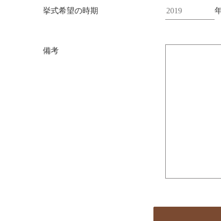
挙式希望の時期
備考