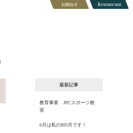
お問合せ
Restaurant
日
最新記事
教育事業 JPCスポーツ教
室
6月は私のBD月です！