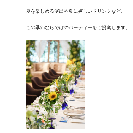
i
夏を楽しめる演出や夏に嬉しいドリンクなど、
o
n
この季節ならではのパーティーをご提案します。