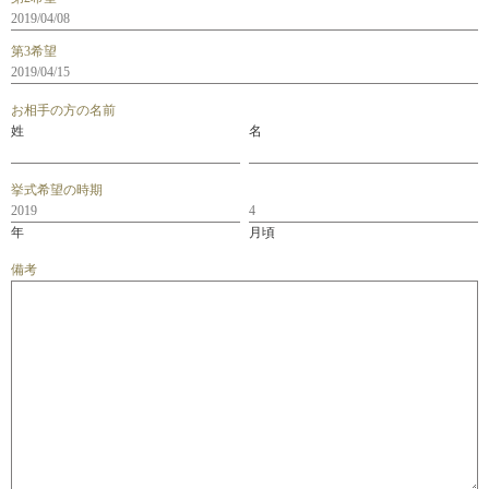
第3希望
お相手の方の名前
姓
名
挙式希望の時期
年
月頃
備考