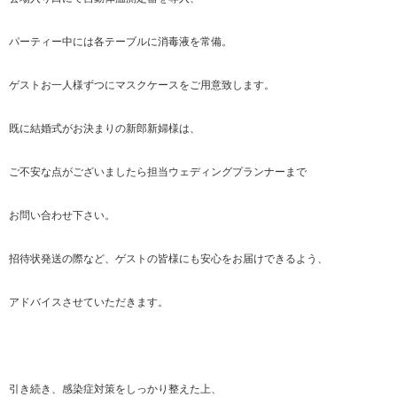
パーティー中には各テーブルに消毒液を常備。
ゲストお一人様ずつにマスクケースをご用意致します。
既に結婚式がお決まりの新郎新婦様は、
ご不安な点がございましたら担当ウェディングプランナーまで
お問い合わせ下さい。
招待状発送の際など、ゲストの皆様にも安心をお届けできるよう、
アドバイスさせていただきます。
引き続き、感染症対策をしっかり整えた上、