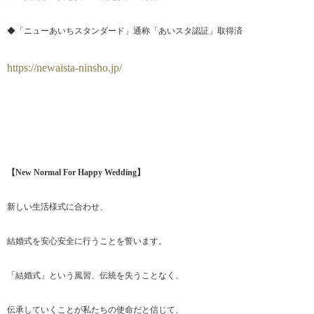
◆「ニューあいちスタンダード」通称「あいスタ認証」取得済
https://newaista-ninsho.jp/
【New Normal For Happy Wedding】
新しい生活様式に合わせ、
結婚式を安心安全に行うことを誓います。
「結婚式」という風習、伝統を失うことなく、
伝承していくことが私たちの使命だと信じて、