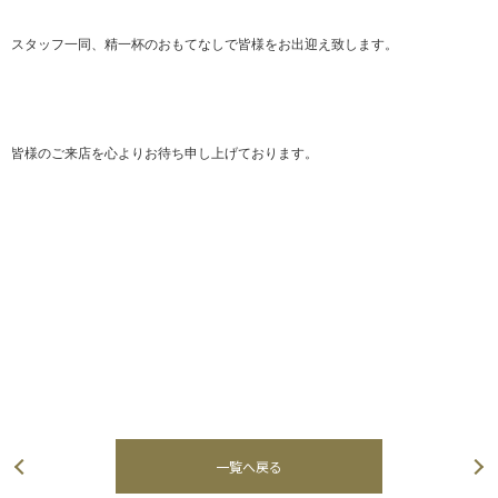
スタッフ一同、精一杯のおもてなしで皆様をお出迎え致します。
皆様のご来店を心よりお待ち申し上げております。
一覧へ戻る
次の記事へ