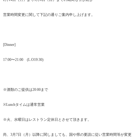
営業時間変更に関して下記の通りご案内申し上げます。
[Dinner]
17:00〜21:00 (L.O19:30)
※酒類のご提供は20:00まで
※Lunchタイムは通常営業
※火、水曜日はレストラン定休日とさせて頂きます。
尚、3月7日（月）以降に関しましても、国や県の要請に従い営業時間等が変更