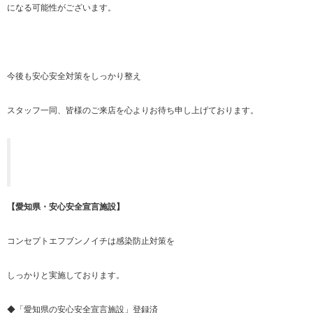
になる可能性がございます。
今後も安心安全対策をしっかり整え
スタッフ一同、皆様のご来店を心よりお待ち申し上げております。
【愛知県・安心安全宣言施設】
コンセプトエフブンノイチは感染防止対策を
しっかりと実施しております。
◆「愛知県の安心安全宣言施設」登録済