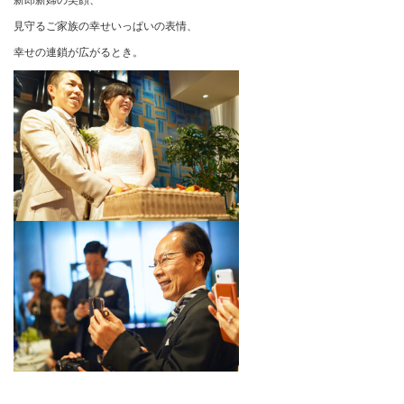
新郎新婦の笑顔、
見守るご家族の幸せいっぱいの表情、
幸せの連鎖が広がるとき。