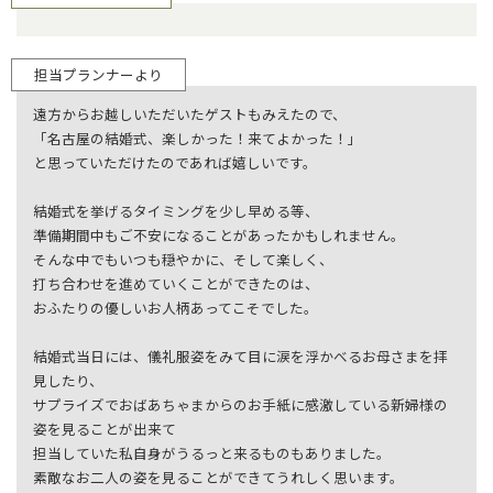
担当プランナーより
遠方からお越しいただいたゲストもみえたので、
「名古屋の結婚式、楽しかった！来てよかった！」
と思っていただけたのであれば嬉しいです。
結婚式を挙げるタイミングを少し早める等、
準備期間中もご不安になることがあったかもしれません。
そんな中でもいつも穏やかに、そして楽しく、
打ち合わせを進めていくことができたのは、
おふたりの優しいお人柄あってこそでした。
結婚式当日には、儀礼服姿をみて目に涙を浮かべるお母さまを拝
見したり、
サプライズでおばあちゃまからのお手紙に感激している新婦様の
姿を見ることが出来て
担当していた私自身がうるっと来るものもありました。
素敵なお二人の姿を見ることができてうれしく思います。