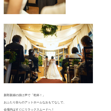
新郎新婦の掛け声で「乾杯！」
おふたり自らのアットホームなおもてなしで、
会場内はすぐにリラックスムードへ！