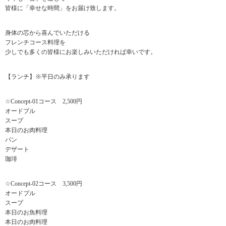
皆様に「幸せな時間」をお届け致します。
身体の芯から喜んでいただける
フレンチコース料理を
少しでも多くの皆様にお楽しみいただければ幸いです。
【ランチ】※平日のみ承ります
☆Concept-01コース 2,500円
オードブル
スープ
本日のお肉料理
パン
デザート
珈琲
☆Concept-02コース 3,500円
オードブル
スープ
本日のお魚料理
本日のお肉料理