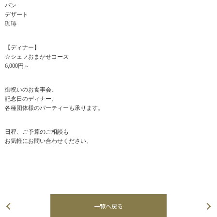
パン
デザート
珈琲
【ディナー】
☆シェフおまかせコース
6,000円～
御祝いのお食事会、
記念日のディナー、
各種団体様のパーティーも承ります。
日程、ご予算のご相談も
お気軽にお問い合わせください。
一覧へ戻る
次の記事へ