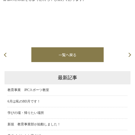
一覧へ戻る
次の記事へ
最新記事
教育事業 JPCスポーツ教室
6月は私のBD月です！
学びの場・帰りたい場所
新規 教育事業部が始動しました！