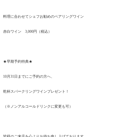
料理に合わせてシェフお勧めのペアリングワイン
赤白ワイン 3,000円（税込）
★早期予約特典★
10月31日までにご予約の方へ、
乾杯スパークリングワインプレゼント！
（※ノンアルコールドリンクに変更も可）
皆様のご来店を心よりお待ち申し上げております。