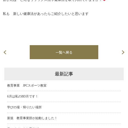
私も 新しい健康法があったらご紹介したいと思います
一覧へ戻る
次の記事へ
最新記事
教育事業 JPCスポーツ教室
6月は私のBD月です！
学びの場・帰りたい場所
新規 教育事業部が始動しました！