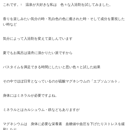
これです。↑ 温泉が大好きな私は 色々な入浴剤を試してみました。
香りを楽しみたい気分の時・乳白色の色に癒された時・そして成分を重視した
い時など
気分によって入浴剤を変えて楽しんでいます
夏でもお風呂は湯舟に漬かりたい派ですから
バスタイムを満足できる時間にしたいと思い色々と試した結果
その中でほぼ日常となっているのが硫酸マグネシウムの「エプソムソルト」
身体にはミネラルが必要ですよね。
ミネラルとはカルシュウム・鉄などもありますが
マグネシウムは 身体に必要な栄養素 血糖値や血圧を下げたりストレスを緩
和したり