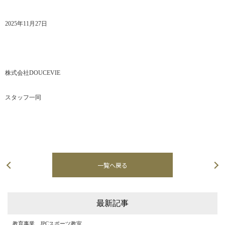
2025年11月27日
株式会社DOUCEVIE
スタッフ一同
一覧へ戻る
次の記事へ
最新記事
教育事業 JPCスポーツ教室