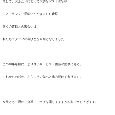
そして、おふたりにとって大切なゲストの皆様
レストランをご愛顧いただきました皆様
多くの皆様との出会いは、
私たちスタッフの喜びとなり糧となりました。
この10年を糧に、より良いサービス・価値の提供に努め、
これからの10年、さらにその先へと歩み続けて参ります。
今後とも一層のご指導、ご支援を賜りますようお願い申し上げます。