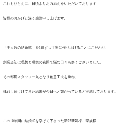
これもひとえに、日頃よりお力添えをいただいております
皆様のおかげと深く感謝申し上げます。
「少人数の結婚式」を1組ずつ丁寧に作り上げることにこだわり、
創業当初は理想と現実の狭間で悩む日々も多くございました。
その都度スタッフ一丸となり創意工夫を重ね、
挑戦し続けけてきた結果が今日へと繋がっていると実感しております。
この10年間に結婚式を挙げて下さった新郎新婦様ご家族様