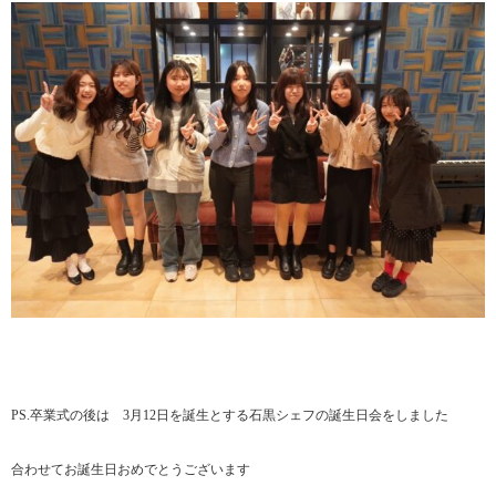
PS.卒業式の後は 3月12日を誕生とする石黒シェフの誕生日会をしました
合わせてお誕生日おめでとうございます