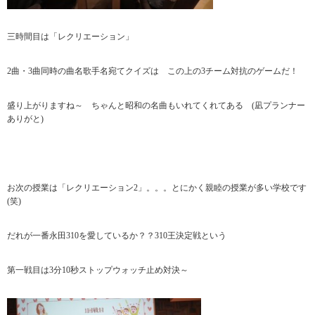
三時間目は「レクリエーション」
2曲・3曲同時の曲名歌手名宛てクイズは この上の3チーム対抗のゲームだ！
盛り上がりますね～ ちゃんと昭和の名曲もいれてくれてある (凪プランナー
ありがと)
お次の授業は「レクリエーション2」。。。とにかく親睦の授業が多い学校です
(笑)
だれが一番永田310を愛しているか？？310王決定戦という
第一戦目は3分10秒ストップウォッチ止め対決～