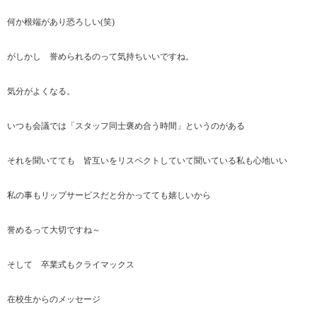
何か根端があり恐ろしい(笑)
がしかし 誉められるのって気持ちいいですね。
気分がよくなる。
いつも会議では「スタッフ同士褒め合う時間」というのがある
それを聞いてても 皆互いをリスペクトしていて聞いている私も心地いい
私の事もリップサービスだと分かってても嬉しいから
誉めるって大切ですね～
そして 卒業式もクライマックス
在校生からのメッセージ