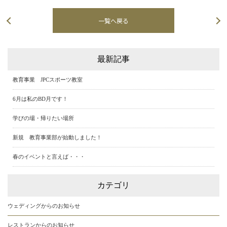
一覧へ戻る
次の記事へ
最新記事
教育事業 JPCスポーツ教室
6月は私のBD月です！
学びの場・帰りたい場所
新規 教育事業部が始動しました！
春のイベントと言えば・・・
カテゴリ
ウェディングからのお知らせ
レストランからのお知らせ