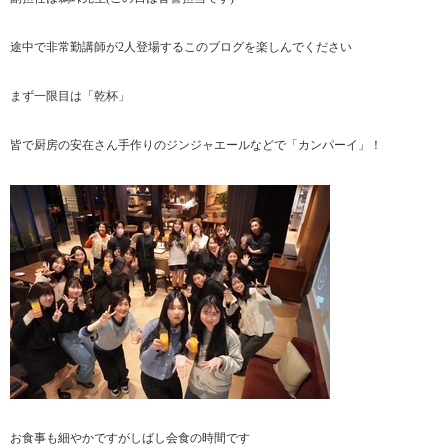
途中で非常勤講師が2人登場するこのブログを楽しんでください
まず一限目は「乾杯」
皆で厨房の安在さん手作りのジンジャエールなどで「カンパーイ」！
お食事も細やかですがしばし会食の時間です