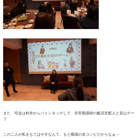
また 司会は村井からバトンタッチして 非常勤講師の飯沼支配人と若山チー
フ
この二人が私をもてはやすなんて。もと職場の名コンビだからなぁ～