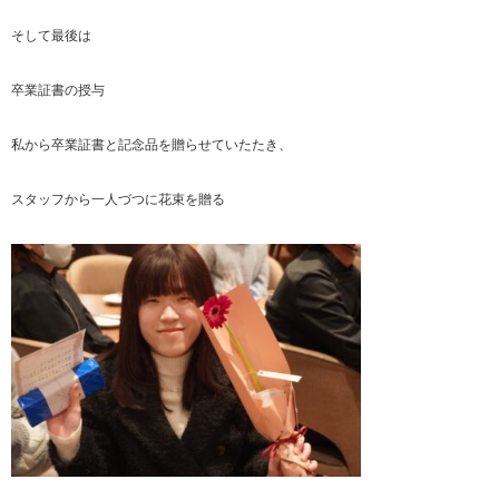
そして最後は
卒業証書の授与
私から卒業証書と記念品を贈らせていたたき、
スタッフから一人づつに花束を贈る